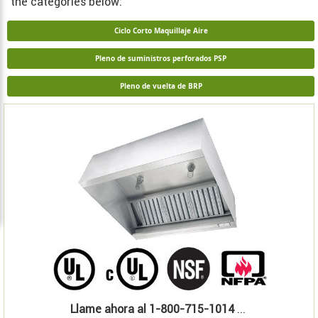
the categories below:
Ciclo Corto Maquillaje Aire
Pleno de suministros perforados PSP
Pleno de vuelta de BRP
Llame ahora al 1-800-715-1014
...