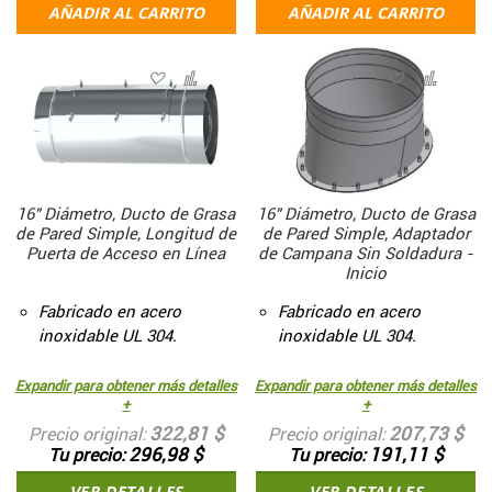
AÑADIR AL CARRITO
AÑADIR AL CARRITO
16" Diámetro, Ducto de Grasa
16" Diámetro, Ducto de Grasa
de Pared Simple, Longitud de
de Pared Simple, Adaptador
Puerta de Acceso en Línea
de Campana Sin Soldadura -
Inicio
Fabricado en acero
Fabricado en acero
inoxidable UL 304.
inoxidable UL 304.
Expandir para obtener más detalles
Expandir para obtener más detalles
+
+
322,81 $
207,73 $
Precio original
Precio original
296,98 $
191,11 $
Tu precio
Tu precio
VER DETALLES
VER DETALLES