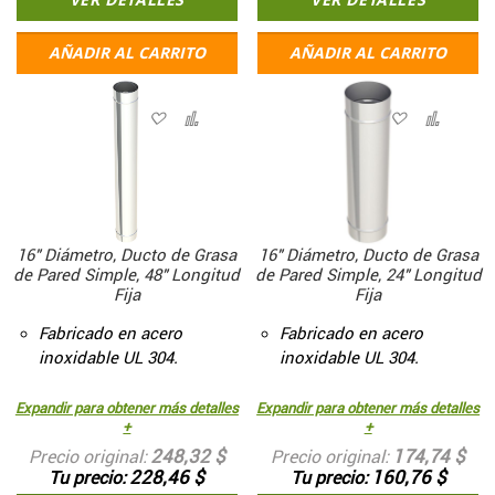
AÑADIR AL CARRITO
AÑADIR AL CARRITO
16" Diámetro, Ducto de Grasa
16" Diámetro, Ducto de Grasa
de Pared Simple, 48" Longitud
de Pared Simple, 24" Longitud
Fija
Fija
Fabricado en acero
Fabricado en acero
inoxidable UL 304.
inoxidable UL 304.
Expandir para obtener más detalles
Expandir para obtener más detalles
+
+
248,32 $
174,74 $
Precio original
Precio original
228,46 $
160,76 $
Tu precio
Tu precio