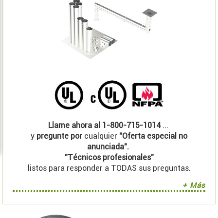
Llame ahora al 1-800-715-1014
...
y
pregunte por
cualquier
"Oferta especial no
anunciada".
"Técnicos profesionales"
listos para responder a TODAS sus preguntas.
+ Más