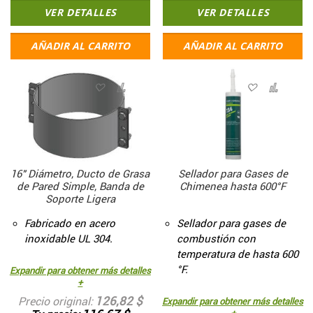
VER DETALLES
VER DETALLES
AÑADIR AL CARRITO
AÑADIR AL CARRITO
16" Diámetro, Ducto de Grasa
Sellador para Gases de
de Pared Simple, Banda de
Chimenea hasta 600°F
Soporte Ligera
Fabricado en acero
Sellador para gases de
inoxidable UL 304.
combustión con
temperatura de hasta 600
°F.
Expandir para obtener más detalles
+
126,82 $
Precio original
Expandir para obtener más detalles