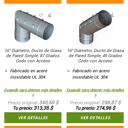
16" Diámetro, Ducto de Grasa
16" Diámetro, Ducto de Grasa
de Pared Simple, 87 Grados
de Pared Simple, 45 Grados
Codo con Acceso
Codo con Acceso
Fabricado en acero
Fabricado en acero
inoxidable UL 304.
inoxidable UL 304.
Expandir para obtener más detalles
Expandir para obtener más detalles
+
+
340,60 $
298,87 $
Precio original
Precio original
313,35 $
274,96 $
Tu precio
Tu precio
VER DETALLES
VER DETALLES