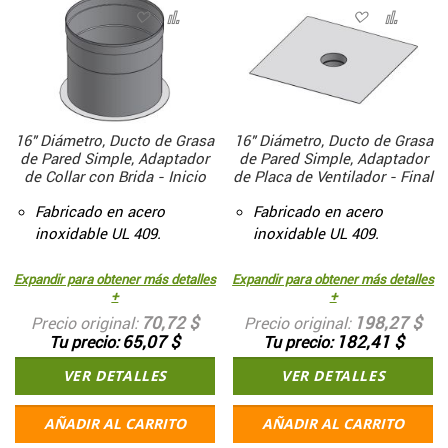
16" Diámetro, Ducto de Grasa
16" Diámetro, Ducto de Grasa
de Pared Simple, Adaptador
de Pared Simple, Adaptador
de Collar con Brida - Inicio
de Placa de Ventilador - Final
Fabricado en acero
Fabricado en acero
inoxidable UL 409.
inoxidable UL 409.
Expandir para obtener más detalles
Expandir para obtener más detalles
+
+
70,72 $
198,27 $
Precio original
Precio original
65,07 $
182,41 $
Tu precio
Tu precio
VER DETALLES
VER DETALLES
AÑADIR AL CARRITO
AÑADIR AL CARRITO