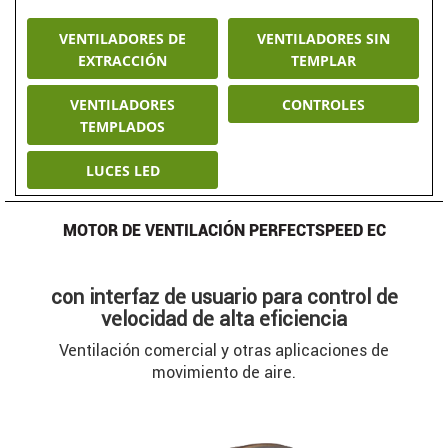
VENTILADORES DE
VENTILADORES SIN
EXTRACCIÓN
TEMPLAR
VENTILADORES
CONTROLES
TEMPLADOS
LUCES LED
MOTOR DE VENTILACIÓN PERFECTSPEED EC
con interfaz de usuario para control de
velocidad de alta eficiencia
Ventilación comercial y otras aplicaciones de
movimiento de aire.