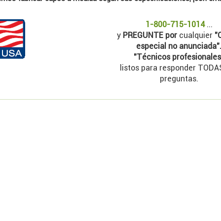
1-800-715-1014
...
y
PREGUNTE por
cualquier
"O
especial no anunciada"
"Técnicos profesionales
listos para responder TODA
preguntas.