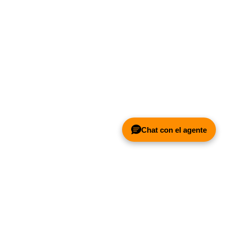
Chat con el agente