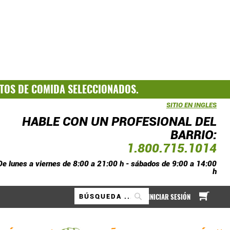
TOS DE COMIDA SELECCIONADOS.
SITIO EN INGLES
HABLE CON UN PROFESIONAL DEL
BARRIO:
1.800.715.1014
De lunes a viernes de 8:00 a 21:00 h - sábados de 9:00 a 14:00
h
A mi
INICIAR SESIÓN
Buscar