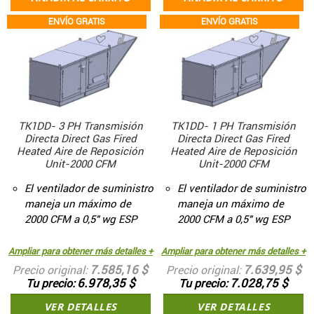
ENVÍO GRATIS
ENVÍO GRATIS
TK1DD- 3 PH Transmisión
TK1DD- 1 PH Transmisión
Directa Direct Gas Fired
Directa Direct Gas Fired
Heated Aire de Reposición
Heated Aire de Reposición
Unit-2000 CFM
Unit-2000 CFM
El ventilador de suministro
El ventilador de suministro
maneja un máximo de
maneja un máximo de
2000 CFM a 0,5" wg ESP
2000 CFM a 0,5" wg ESP
Ampliar para obtener más detalles +
Ampliar para obtener más detalles +
7.585,16 $
7.639,95 $
Precio original
Precio original
6.978,35 $
7.028,75 $
Tu precio
Tu precio
VER DETALLES
VER DETALLES