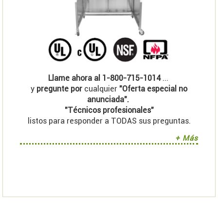
Llame ahora al 1-800-715-1014
...
y
pregunte por
cualquier
"Oferta especial no
anunciada".
"Técnicos profesionales"
listos para responder a TODAS sus preguntas.
+ Más