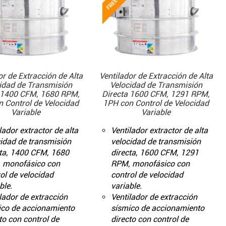
or de Extracción de Alta
Ventilador de Extracción de Alta
idad de Transmisión
Velocidad de Transmisión
 1400 CFM, 1680 RPM,
Directa 1600 CFM, 1291 RPM,
 Control de Velocidad
1PH con Control de Velocidad
Variable
Variable
lador extractor de alta
Ventilador extractor de alta
idad de transmisión
velocidad de transmisión
cta, 1400 CFM, 1680
directa, 1600 CFM, 1291
 monofásico con
RPM, monofásico con
ol de velocidad
control de velocidad
ble.
variable.
lador de extracción
Ventilador de extracción
ico de accionamiento
sísmico de accionamiento
to con control de
directo con control de