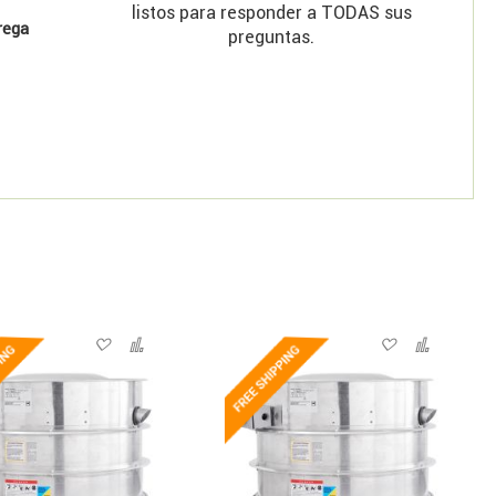
listos para responder a TODAS sus
rega
preguntas.