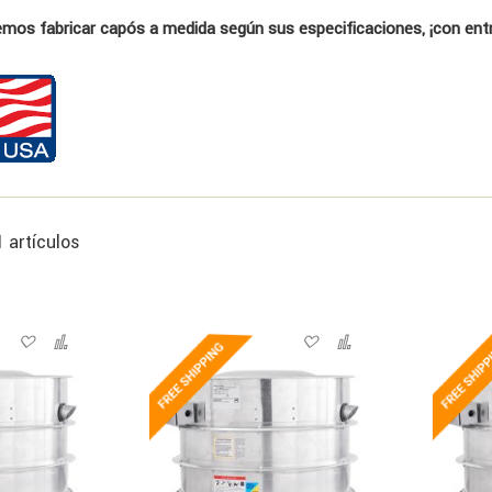
os fabricar capós a medida según sus especificaciones, ¡con ent
1
artículos