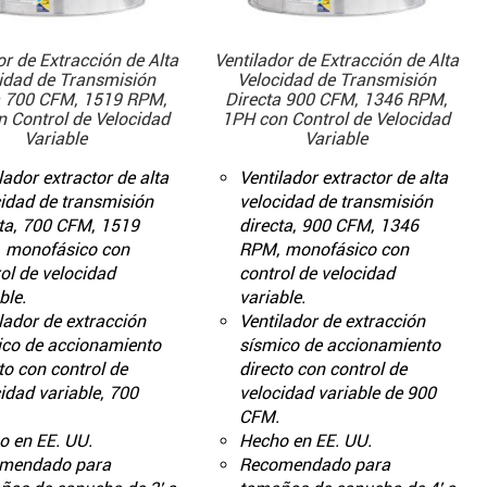
or de Extracción de Alta
Ventilador de Extracción de Alta
idad de Transmisión
Velocidad de Transmisión
a 700 CFM, 1519 RPM,
Directa 900 CFM, 1346 RPM,
 Control de Velocidad
1PH con Control de Velocidad
Variable
Variable
lador extractor de alta
Ventilador extractor de alta
idad de transmisión
velocidad de transmisión
ta, 700 CFM, 1519
directa, 900 CFM, 1346
 monofásico con
RPM, monofásico con
ol de velocidad
control de velocidad
ble.
variable.
lador de extracción
Ventilador de extracción
ico de accionamiento
sísmico de accionamiento
to con control de
directo con control de
idad variable, 700
velocidad variable de 900
CFM.
o en EE. UU.
Hecho en EE. UU.
mendado para
Recomendado para