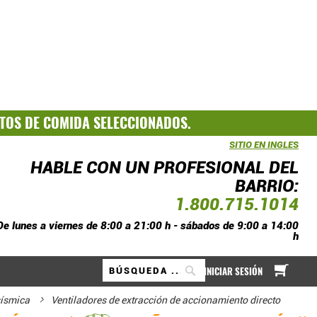
TOS DE COMIDA SELECCIONADOS.
SITIO EN INGLES
HABLE CON UN PROFESIONAL DEL
BARRIO:
1.800.715.1014
De lunes a viernes de 8:00 a 21:00 h - sábados de 9:00 a 14:00
h
A mi
INICIAR SESIÓN
Buscar
sísmica
Ventiladores de extracción de accionamiento directo