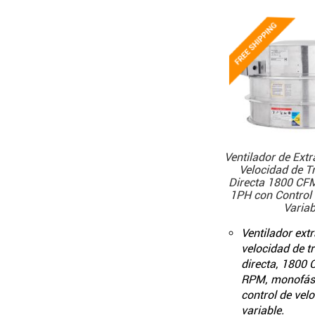
Ventilador de Extr
Velocidad de T
Directa 1800 CF
1PH con Control 
Variab
Ventilador extr
velocidad de t
directa, 1800
RPM, monofás
control de vel
variable.