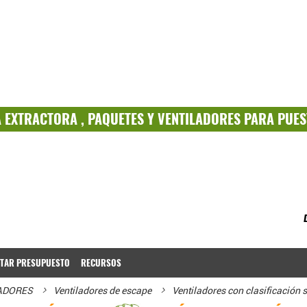
A
EXTRACTORA ,
PAQUETES
Y
VENTILADORES PARA PUES
ITAR PRESUPUESTO
RECURSOS
LADORES
Ventiladores de escape
Ventiladores con clasificación 