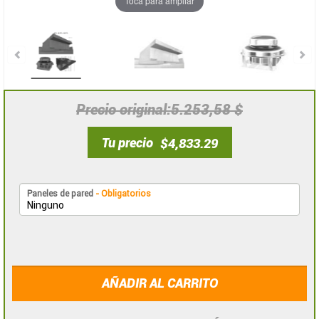
Toca para ampliar
5.253,58 $
Precio original
Tu precio
$4,833.29
Paneles de pared
- Obligatorios
AÑADIR AL CARRITO