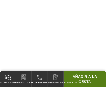
AÑADIR A LA
CESTA
CHATEA AHORA
SOLICITE UN PRESUPUESTO
LLÁMENOS
ENVÍANOS UN MENSAJE DE TEXTO