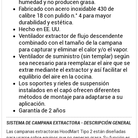
humedad y no producen grasa.
Fabricado con acero inoxidable 430 de
calibre 18 con pulido n.° 4 para mayor
durabilidad y estética.
Hecho en EE. UU.
Ventilador extractor de flujo descendente
combinado con el tamaño de la campana
para capturar y eliminar el calor y/o el vapor.
Ventilador de suministro (sin templar) según
sea necesario para reemplazar el aire que se
extrae mediante el extractor y así facilitar el
equilibrio del aire en la cocina.
Los soportes y rieles de suspensión
instalados en el capó ofrecen diferentes
métodos de montaje para adaptarse a su
aplicación.
Garantía de 2 años
SISTEMA DE CAMPANA EXTRACTORA - DESCRIPCIÓN GENERAL
Las campanas extractoras HoodMart Tipo 2 están diseñadas
para usarse sobre equipos que no generan grasa. Su función es