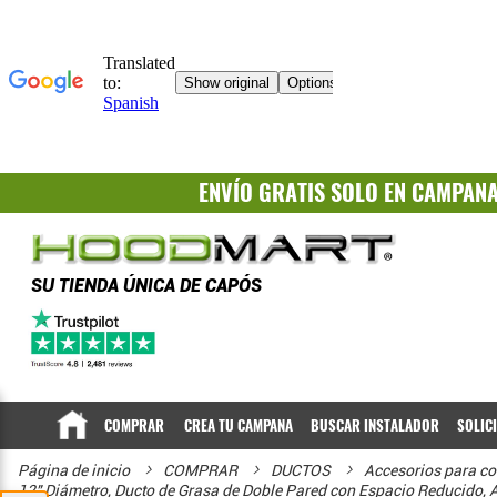
ENVÍO GRATIS
SOLO EN CAMPAN
SU TIENDA ÚNICA DE CAPÓS
COMPRAR
CREA TU CAMPANA
BUSCAR INSTALADOR
SOLIC
Página de inicio
COMPRAR
DUCTOS
Accesorios para co
12" Diámetro, Ducto de Grasa de Doble Pared con Espacio Reducido, Ad