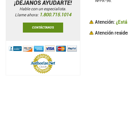
NFPA-96.
¡DÉJANOS AYUDARTE!
Hable con un especialista.
1.800.715.1014
Llame ahora:
Atención:
¿Está
CONTÁCTANOS
Atención residen