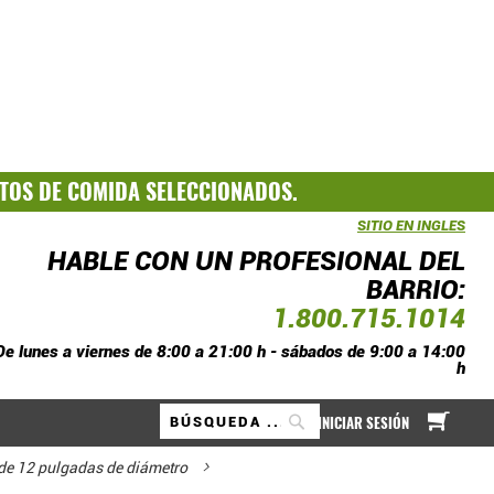
TOS DE COMIDA SELECCIONADOS.
SITIO EN INGLES
HABLE CON UN PROFESIONAL DEL
BARRIO:
1.800.715.1014
De lunes a viernes de 8:00 a 21:00 h - sábados de 9:00 a 14:00
h
A mi
INICIAR SESIÓN
Buscar
de 12 pulgadas de diámetro