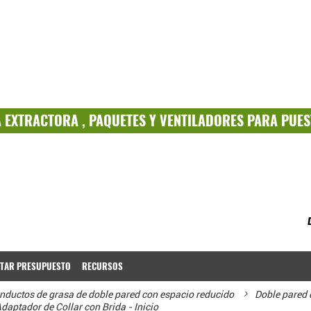
A
EXTRACTORA ,
PAQUETES
Y
VENTILADORES PARA PUES
ITAR PRESUPUESTO
RECURSOS
nductos de grasa de doble pared con espacio reducido
Doble pared 
aptador de Collar con Brida - Inicio