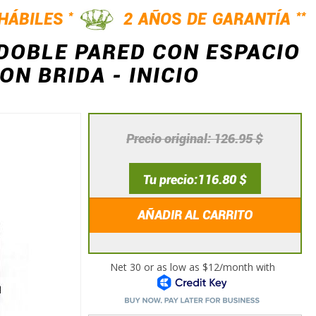
*
**
 HÁBILES
2 AÑOS DE GARANTÍA
 DOBLE PARED CON ESPACIO
N BRIDA - INICIO
Precio original
126.95 $
Tu precio
116.80 $
AÑADIR AL CARRITO