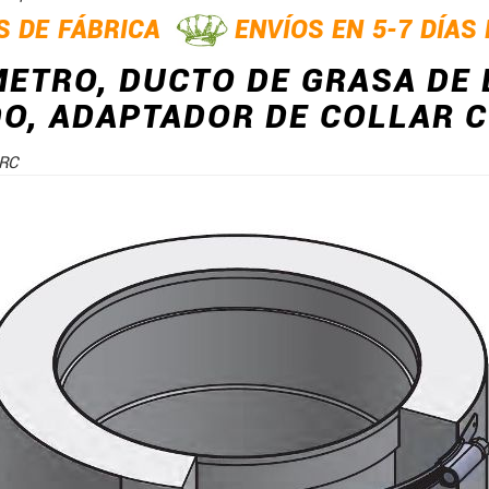
S DE FÁBRICA
ENVÍOS EN 5-7 DÍAS
METRO, DUCTO DE GRASA DE
O, ADAPTADOR DE COLLAR CO
RC