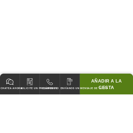
AÑADIR A LA
CESTA
CHATEA AHORA
SOLICITE UN PRESUPUESTO
LLÁMENOS
ENVÍANOS UN MENSAJE DE TEXTO