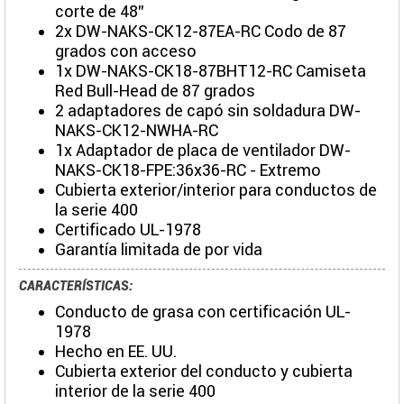
corte de 48"
2x DW-NAKS-CK12-87EA-RC Codo de 87
grados con acceso
1x DW-NAKS-CK18-87BHT12-RC Camiseta
Red Bull-Head de 87 grados
2 adaptadores de capó sin soldadura DW-
NAKS-CK12-NWHA-RC
1x Adaptador de placa de ventilador DW-
NAKS-CK18-FPE:36x36-RC - Extremo
Cubierta exterior/interior para conductos de
la serie 400
Certificado UL-1978
Garantía limitada de por vida
CARACTERÍSTICAS:
Conducto de grasa con certificación UL-
1978
Hecho en EE. UU.
Cubierta exterior del conducto y cubierta
interior de la serie 400