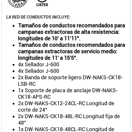
LA RED DE CONDUCTOS INCLUYE:
Tamaños de conductos recomendados para
campanas extractoras de alta resistencia:
longitudes de 10' a 11'11".
Tamaños de conductos recomendados para
campanas extractoras de servicio medio:
longitudes de 11' a 15'5".
4x Sellador J-600
4x Sellador J-600
2x Banda de soporte ligero DW-NAKS-CK18-
LSB-RC
1x Soporte de placa de anclaje DW-NAKS-
CK18-APS-RC
2x DW-NAKS-CK12-24CL-RC Longitud de
corte de 24"
2x DW-NAKS-CK18-48L-RC Longitud fija de
48"
1x DW-NAKS-CK18-48CL-RC Longitud de