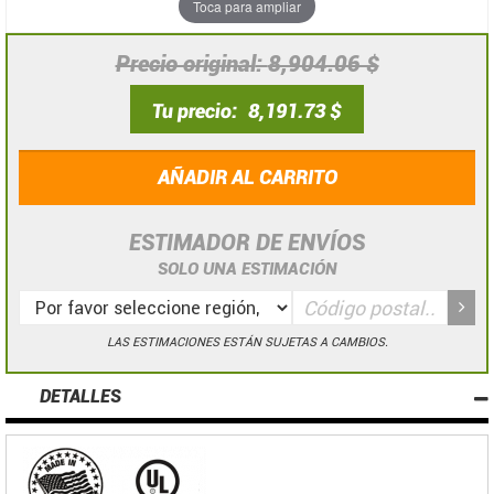
Toca para ampliar
Precio original
8,904.06 $
Tu precio
8,191.73 $
AÑADIR AL CARRITO
ESTIMADOR DE ENVÍOS
SOLO UNA ESTIMACIÓN
LAS ESTIMACIONES ESTÁN SUJETAS A CAMBIOS.
DETALLES