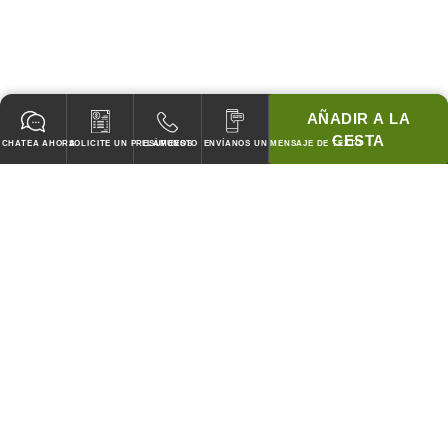
AÑADIR A LA
CESTA
CHATEA AHORA
SOLICITE UN PRESUPUESTO
LLÁMENOS
ENVÍANOS UN MENSAJE DE TEXTO
GARANTIZADO PARA PASAR TODOS LOS CODIGOS!
¡COINCIDIREMOS CON LOS PRECIOS DE CUBIERTA DE