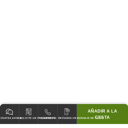
AÑADIR A LA
CESTA
CHATEA AHORA
SOLICITE UN PRESUPUESTO
LLÁMENOS
ENVÍANOS UN MENSAJE DE TEXTO