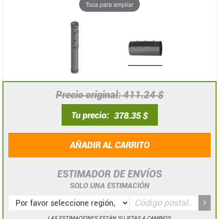
Toca para ampliar
Precio original
411.24 $
Tu precio
378.35 $
AÑADIR AL CARRITO
ESTIMADOR DE ENVÍOS
SOLO UNA ESTIMACIÓN
LAS ESTIMACIONES ESTÁN SUJETAS A CAMBIOS.