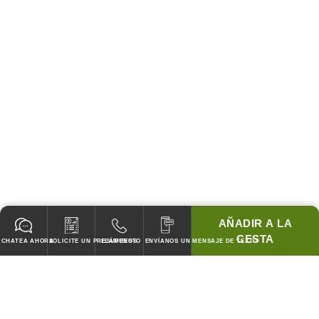
AÑADIR A LA
CESTA
CHATEA AHORA
SOLICITE UN PRESUPUESTO
LLÁMENOS
ENVÍANOS UN MENSAJE DE TEXTO