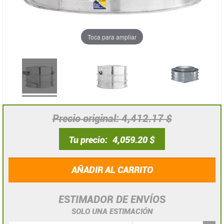
Toca para ampliar
Precio original
4,412.17 $
Tu precio
4,059.20 $
AÑADIR AL CARRITO
ESTIMADOR DE ENVÍOS
SOLO UNA ESTIMACIÓN