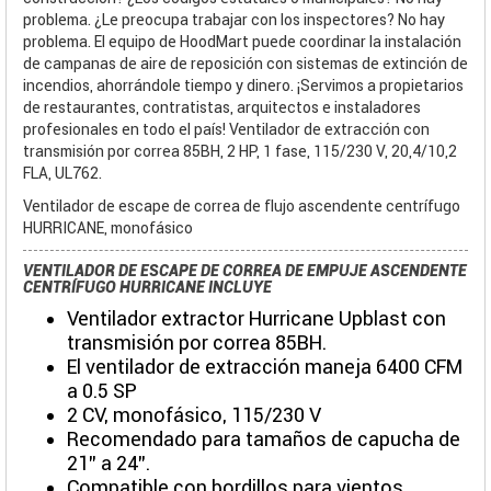
problema. ¿Le preocupa trabajar con los inspectores? No hay
problema. El equipo de HoodMart puede coordinar la instalación
de campanas de aire de reposición con sistemas de extinción de
incendios, ahorrándole tiempo y dinero. ¡Servimos a propietarios
de restaurantes, contratistas, arquitectos e instaladores
profesionales en todo el país! Ventilador de extracción con
transmisión por correa 85BH, 2 HP, 1 fase, 115/230 V, 20,4/10,2
FLA, UL762.
Ventilador de escape de correa de flujo ascendente centrífugo
HURRICANE, monofásico
VENTILADOR DE ESCAPE DE CORREA DE EMPUJE ASCENDENTE
CENTRÍFUGO HURRICANE INCLUYE
Ventilador extractor Hurricane Upblast con
transmisión por correa 85BH.
El ventilador de extracción maneja 6400 CFM
a 0.5 SP
2 CV, monofásico, 115/230 V
Recomendado para tamaños de capucha de
21" a 24".
Compatible con bordillos para vientos