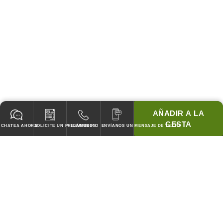
AÑADIR A LA
CESTA
CHATEA AHORA
SOLICITE UN PRESUPUESTO
LLÁMENOS
ENVÍANOS UN MENSAJE DE TEXTO