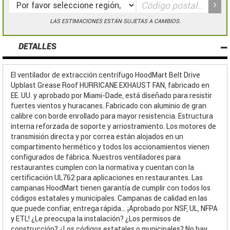
LAS ESTIMACIONES ESTÁN SUJETAS A CAMBIOS.
DETALLES
El ventilador de extracción centrífugo HoodMart Belt Drive
Upblast Grease Roof HURRICANE EXHAUST FAN, fabricado en
EE. UU. y aprobado por Miami-Dade, está diseñado para resistir
fuertes vientos y huracanes. Fabricado con aluminio de gran
calibre con borde enrollado para mayor resistencia. Estructura
interna reforzada de soporte y arriostramiento. Los motores de
transmisión directa y por correa están alojados en un
compartimento hermético y todos los accionamientos vienen
configurados de fábrica. Nuestros ventiladores para
restaurantes cumplen con la normativa y cuentan con la
certificación UL762 para aplicaciones en restaurantes. Las
campanas HoodMart tienen garantía de cumplir con todos los
códigos estatales y municipales. Campanas de calidad en las
que puede confiar, entrega rápida... ¡Aprobado por NSF, UL, NFPA
y ETL! ¿Le preocupa la instalación? ¿Los permisos de
construcción? ¿Los códigos estatales o municipales? No hay