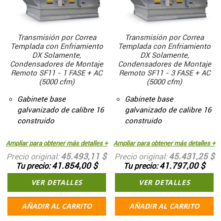
Transmisión por Correa
Transmisión por Correa
Templada con Enfriamiento
Templada con Enfriamiento
DX Solamente,
DX Solamente,
Condensadores de Montaje
Condensadores de Montaje
Remoto SF11 - 1 FASE + AC
Remoto SF11 - 3 FASE + AC
(5000 cfm)
(5000 cfm)
Gabinete base
Gabinete base
galvanizado de calibre 16
galvanizado de calibre 16
construido
construido
Ampliar para obtener más detalles +
Ampliar para obtener más detalles +
45.493,11 $
45.431,25 $
Precio original
Precio original
41.854,00 $
41.797,00 $
Tu precio
Tu precio
VER DETALLES
VER DETALLES
AÑADIR AL CARRITO
AÑADIR AL CARRITO