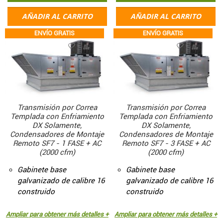
AÑADIR AL CARRITO
AÑADIR AL CARRITO
ENVÍO GRATIS
ENVÍO GRATIS
Transmisión por Correa
Transmisión por Correa
Templada con Enfriamiento
Templada con Enfriamiento
DX Solamente,
DX Solamente,
Condensadores de Montaje
Condensadores de Montaje
Remoto SF7 - 1 FASE + AC
Remoto SF7 - 3 FASE + AC
(2000 cfm)
(2000 cfm)
Gabinete base
Gabinete base
galvanizado de calibre 16
galvanizado de calibre 16
construido
construido
Ampliar para obtener más detalles +
Ampliar para obtener más detalles +