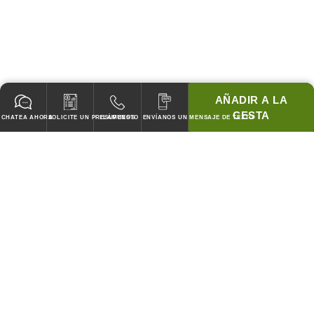
AÑADIR A LA
CESTA
CHATEA AHORA
SOLICITE UN PRESUPUESTO
LLÁMENOS
ENVÍANOS UN MENSAJE DE TEXTO
GARANTIZADO PARA PASAR TODOS LOS CODIGOS!
¡COINCIDIREMOS CON LOS PRECIOS DE CUBIERTA DE