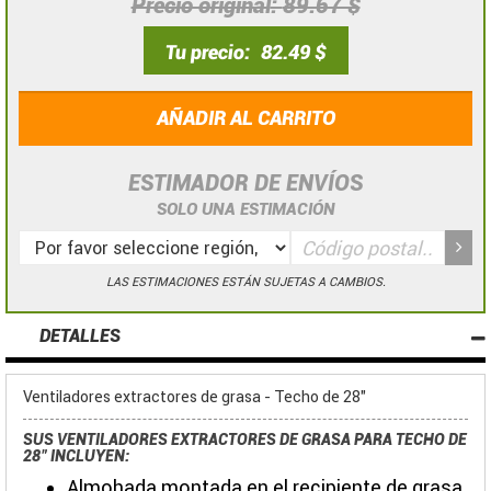
Precio original
89.67 $
Tu precio
82.49 $
AÑADIR AL CARRITO
ESTIMADOR DE ENVÍOS
SOLO UNA ESTIMACIÓN
LAS ESTIMACIONES ESTÁN SUJETAS A CAMBIOS.
DETALLES
Ventiladores extractores de grasa - Techo de 28"
SUS VENTILADORES EXTRACTORES DE GRASA PARA TECHO DE
28" INCLUYEN:
Almohada montada en el recipiente de grasa