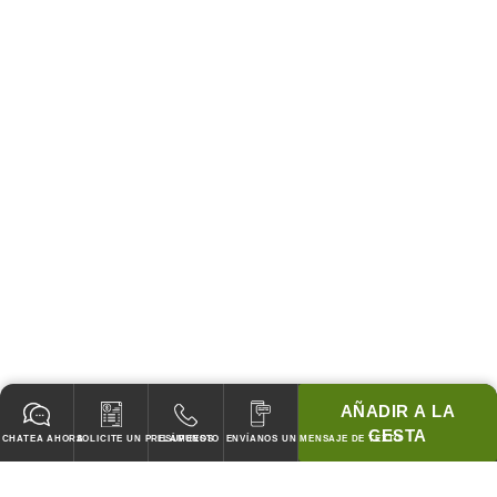
AÑADIR A LA
CESTA
CHATEA AHORA
SOLICITE UN PRESUPUESTO
LLÁMENOS
ENVÍANOS UN MENSAJE DE TEXTO