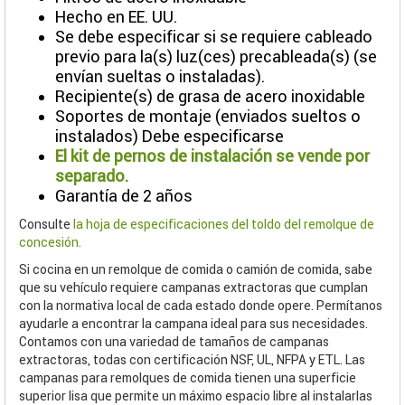
Hecho en EE. UU.
Se debe especificar si se requiere cableado
previo para la(s) luz(ces) precableada(s) (se
envían sueltas o instaladas).
Recipiente(s) de grasa de acero inoxidable
Soportes de montaje (enviados sueltos o
instalados) Debe especificarse
El kit de pernos de instalación se vende por
separado.
Garantía de 2 años
Consulte
la hoja de especificaciones del toldo del remolque de
concesión.
Si cocina en un remolque de comida o camión de comida, sabe
que su vehículo requiere campanas extractoras que cumplan
con la normativa local de cada estado donde opere. Permítanos
ayudarle a encontrar la campana ideal para sus necesidades.
Contamos con una variedad de tamaños de campanas
extractoras, todas con certificación NSF, UL, NFPA y ETL. Las
campanas para remolques de comida tienen una superficie
superior lisa que permite un máximo espacio libre al instalarlas