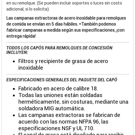
en su remolque. (Se pueden incluir soportes o luces sin costo
adicional, si lo solicita).
Las campanas extractoras de acero inoxidable para remolques
de comida se envían en 5 días hábiles. *También podemos
fabricar campanas a medida según sus especificaciones, ¡con
entrega rápida!
TODOS LOS CAPÓS PARA REMOLQUES DE CONCESIÓN
INCLUYEN:
Filtros y recipiente de grasa de acero
inoxidable
ESPECIFICACIONES GENERALES DEL PAQUETE DEL CAPÓ
Fabricado en acero de calibre 18.
Todas las uniones están soldadas
herméticamente, sin costuras, mediante una
soldadora MIG automática.
Las campanas extractoras se fabrican de
acuerdo con las normas NFPA 96, las
especificaciones NSF y UL 710.
El canal de grasa está diseñado para recibir