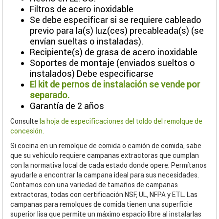
Filtros de acero inoxidable
Se debe especificar si se requiere cableado
previo para la(s) luz(ces) precableada(s) (se
envían sueltas o instaladas).
Recipiente(s) de grasa de acero inoxidable
Soportes de montaje (enviados sueltos o
instalados) Debe especificarse
El kit de pernos de instalación se vende por
separado.
Garantía de 2 años
Consulte
la hoja de especificaciones del toldo del remolque de
concesión.
Si cocina en un remolque de comida o camión de comida, sabe
que su vehículo requiere campanas extractoras que cumplan
con la normativa local de cada estado donde opere. Permítanos
ayudarle a encontrar la campana ideal para sus necesidades.
Contamos con una variedad de tamaños de campanas
extractoras, todas con certificación NSF, UL, NFPA y ETL. Las
campanas para remolques de comida tienen una superficie
superior lisa que permite un máximo espacio libre al instalarlas