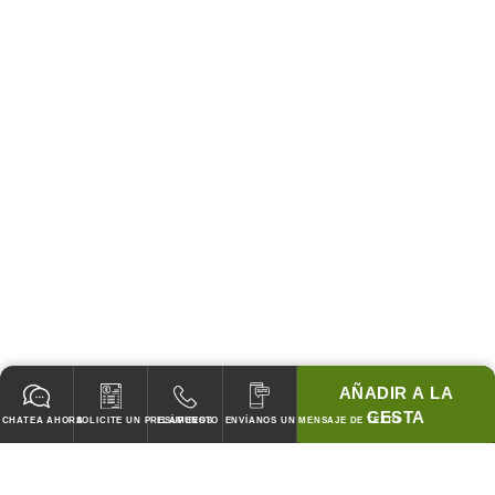
AÑADIR A LA
CESTA
CHATEA AHORA
SOLICITE UN PRESUPUESTO
LLÁMENOS
ENVÍANOS UN MENSAJE DE TEXTO