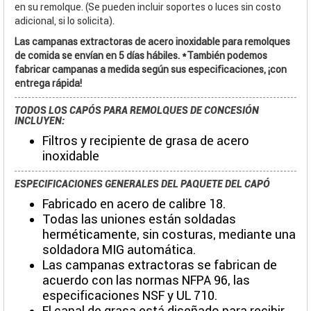
en su remolque. (Se pueden incluir soportes o luces sin costo
adicional, si lo solicita).
Las campanas extractoras de acero inoxidable para remolques
de comida se envían en 5 días hábiles. *También podemos
fabricar campanas a medida según sus especificaciones, ¡con
entrega rápida!
TODOS LOS CAPÓS PARA REMOLQUES DE CONCESIÓN
INCLUYEN:
Filtros y recipiente de grasa de acero
inoxidable
ESPECIFICACIONES GENERALES DEL PAQUETE DEL CAPÓ
Fabricado en acero de calibre 18.
Todas las uniones están soldadas
herméticamente, sin costuras, mediante una
soldadora MIG automática.
Las campanas extractoras se fabrican de
acuerdo con las normas NFPA 96, las
especificaciones NSF y UL 710.
El canal de grasa está diseñado para recibir