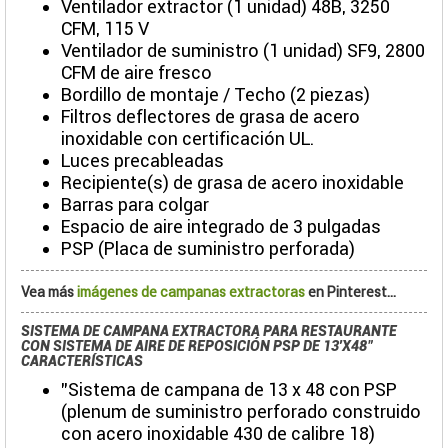
Ventilador extractor (1 unidad) 48B, 3250
CFM, 115 V
Ventilador de suministro (1 unidad) SF9, 2800
CFM de aire fresco
Bordillo de montaje / Techo (2 piezas)
Filtros deflectores de grasa de acero
inoxidable con certificación UL.
Luces precableadas
Recipiente(s) de grasa de acero inoxidable
Barras para colgar
Espacio de aire integrado de 3 pulgadas
PSP (Placa de suministro perforada)
Vea más
imágenes de campanas extractoras
en Pinterest...
SISTEMA DE CAMPANA EXTRACTORA PARA RESTAURANTE
CON SISTEMA DE AIRE DE REPOSICIÓN PSP DE 13'X48"
CARACTERÍSTICAS
"Sistema de campana de 13 x 48 con PSP
(plenum de suministro perforado construido
con acero inoxidable 430 de calibre 18)