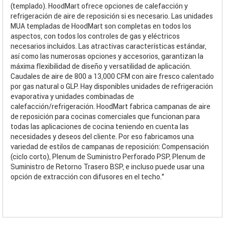
(templado). HoodMart ofrece opciones de calefacción y
refrigeración de aire de reposición si es necesario. Las unidades
MUA templadas de HoodMart son completas en todos los
aspectos, con todos los controles de gas y eléctricos
necesarios incluidos. Las atractivas características estándar,
así como las numerosas opciones y accesorios, garantizan la
máxima flexibilidad de diseño y versatilidad de aplicación.
Caudales de aire de 800 a 13,000 CFM con aire fresco calentado
por gas natural o GLP. Hay disponibles unidades de refrigeración
evaporativa y unidades combinadas de
calefacción/refrigeración. HoodMart fabrica campanas de aire
de reposición para cocinas comerciales que funcionan para
todas las aplicaciones de cocina teniendo en cuenta las
necesidades y deseos del cliente. Por eso fabricamos una
variedad de estilos de campanas de reposición: Compensación
(ciclo corto), Plenum de Suministro Perforado PSP, Plenum de
Suministro de Retorno Trasero BSP, e incluso puede usar una
opción de extracción con difusores en el techo."