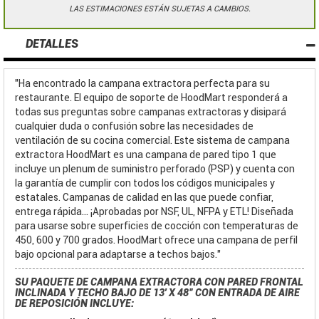
LAS ESTIMACIONES ESTÁN SUJETAS A CAMBIOS.
DETALLES
"Ha encontrado la campana extractora perfecta para su
restaurante. El equipo de soporte de HoodMart responderá a
todas sus preguntas sobre campanas extractoras y disipará
cualquier duda o confusión sobre las necesidades de
ventilación de su cocina comercial. Este sistema de campana
extractora HoodMart es una campana de pared tipo 1 que
incluye un plenum de suministro perforado (PSP) y cuenta con
la garantía de cumplir con todos los códigos municipales y
estatales. Campanas de calidad en las que puede confiar,
entrega rápida... ¡Aprobadas por NSF, UL, NFPA y ETL! Diseñada
para usarse sobre superficies de cocción con temperaturas de
450, 600 y 700 grados. HoodMart ofrece una campana de perfil
bajo opcional para adaptarse a techos bajos."
SU PAQUETE DE CAMPANA EXTRACTORA CON PARED FRONTAL
INCLINADA Y TECHO BAJO DE 13' X 48” CON ENTRADA DE AIRE
DE REPOSICIÓN INCLUYE: