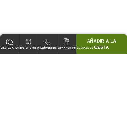
AÑADIR A LA
CESTA
CHATEA AHORA
SOLICITE UN PRESUPUESTO
LLÁMENOS
ENVÍANOS UN MENSAJE DE TEXTO
GARANTIZADO PARA PASAR TODOS LOS CODIGOS!
¡COINCIDIREMOS CON LOS PRECIOS DE CUBIERTA DE