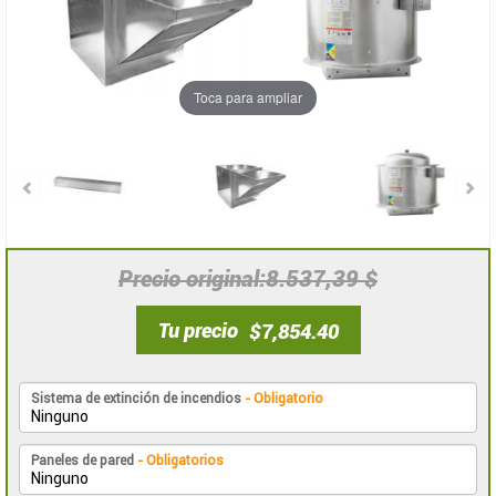
Toca para ampliar
8.537,39 $
Precio original
Tu precio
$7,854.40
Sistema de extinción de incendios
- Obligatorio
Paneles de pared
- Obligatorios