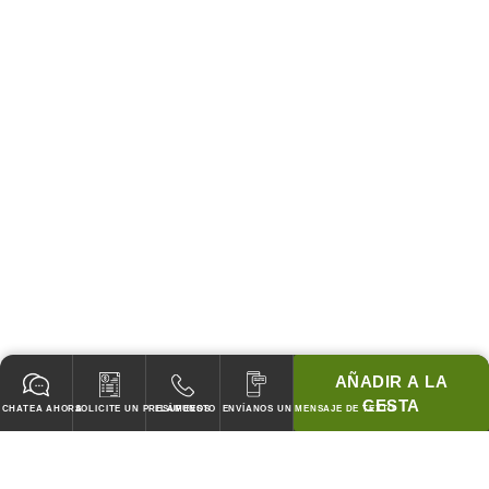
AÑADIR A LA
CESTA
CHATEA AHORA
SOLICITE UN PRESUPUESTO
LLÁMENOS
ENVÍANOS UN MENSAJE DE TEXTO