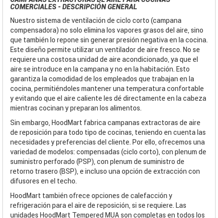
COMERCIALES - DESCRIPCIÓN GENERAL
Nuestro sistema de ventilación de ciclo corto (campana
compensadora) no solo elimina los vapores grasos del aire, sino
que también lo repone sin generar presión negativa en la cocina.
Este diseño permite utilizar un ventilador de aire fresco. No se
requiere una costosa unidad de aire acondicionado, ya que el
aire se introduce en la campana y no en la habitación. Esto
garantiza la comodidad de los empleados que trabajan en la
cocina, permitiéndoles mantener una temperatura confortable
y evitando que el aire caliente les dé directamente en la cabeza
mientras cocinan y preparan los alimentos.
Sin embargo, HoodMart fabrica campanas extractoras de aire
de reposición para todo tipo de cocinas, teniendo en cuenta las
necesidades y preferencias del cliente. Por ello, ofrecemos una
variedad de modelos: compensadas (ciclo corto), con plenum de
suministro perforado (PSP), con plenum de suministro de
retorno trasero (BSP), e incluso una opción de extracción con
difusores en el techo.
HoodMart también ofrece opciones de calefacción y
refrigeración para el aire de reposición, si se requiere. Las
unidades HoodMart Tempered MUA son completas en todos los