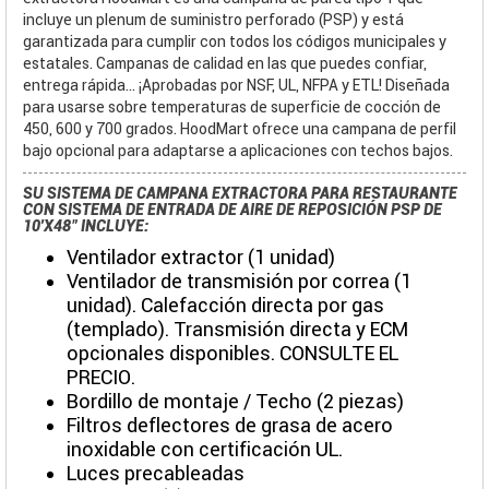
incluye un plenum de suministro perforado (PSP) y está
garantizada para cumplir con todos los códigos municipales y
estatales. Campanas de calidad en las que puedes confiar,
entrega rápida... ¡Aprobadas por NSF, UL, NFPA y ETL! Diseñada
para usarse sobre temperaturas de superficie de cocción de
450, 600 y 700 grados. HoodMart ofrece una campana de perfil
bajo opcional para adaptarse a aplicaciones con techos bajos.
SU SISTEMA DE CAMPANA EXTRACTORA PARA RESTAURANTE
CON SISTEMA DE ENTRADA DE AIRE DE REPOSICIÓN PSP DE
10'X48" INCLUYE:
Ventilador extractor (1 unidad)
Ventilador de transmisión por correa (1
unidad). Calefacción directa por gas
(templado). Transmisión directa y ECM
opcionales disponibles. CONSULTE EL
PRECIO.
Bordillo de montaje / Techo (2 piezas)
Filtros deflectores de grasa de acero
inoxidable con certificación UL.
Luces precableadas