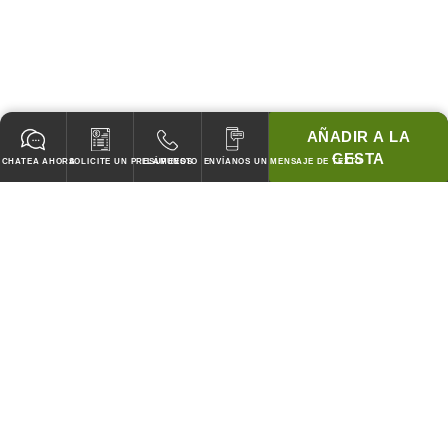
AÑADIR A LA
CESTA
CHATEA AHORA
SOLICITE UN PRESUPUESTO
LLÁMENOS
ENVÍANOS UN MENSAJE DE TEXTO
GARANTIZADO PARA PASAR TODOS LOS CODIGOS!
¡COINCIDIREMOS CON LOS PRECIOS DE CUBIERTA DE