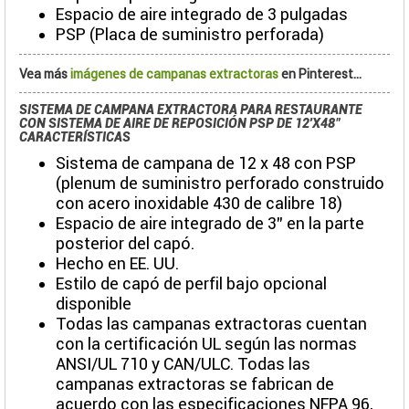
Espacio de aire integrado de 3 pulgadas
PSP (Placa de suministro perforada)
Vea más
imágenes de campanas extractoras
en Pinterest...
SISTEMA DE CAMPANA EXTRACTORA PARA RESTAURANTE
CON SISTEMA DE AIRE DE REPOSICIÓN PSP DE 12'X48"
CARACTERÍSTICAS
Sistema de campana de 12 x 48 con PSP
(plenum de suministro perforado construido
con acero inoxidable 430 de calibre 18)
Espacio de aire integrado de 3" en la parte
posterior del capó.
Hecho en EE. UU.
Estilo de capó de perfil bajo opcional
disponible
Todas las campanas extractoras cuentan
con la certificación UL según las normas
ANSI/UL 710 y CAN/ULC. Todas las
campanas extractoras se fabrican de
acuerdo con las especificaciones NFPA 96,