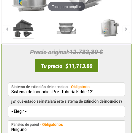
Toca para ampliar
12.732,39 $
Precio original
Tu precio
$11,713.80
Sistema de extinción de incendios
- Obligatorio
¿En qué estado se instalará este sistema de extinción de incendios?
Paneles de pared
- Obligatorios