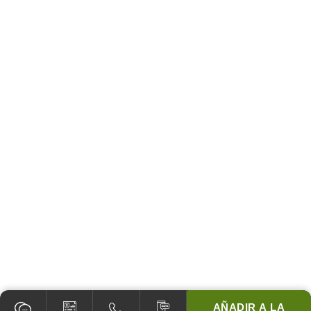
AÑADIR A LA