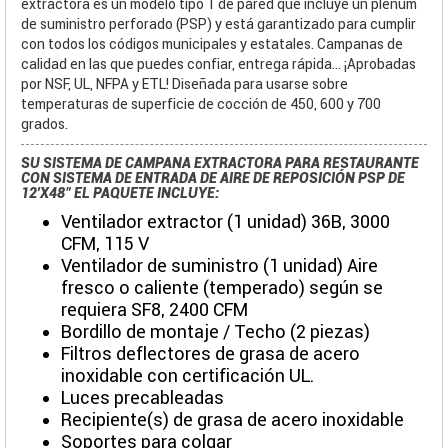
extractora es un modelo tipo 1 de pared que incluye un plenum
de suministro perforado (PSP) y está garantizado para cumplir
con todos los códigos municipales y estatales. Campanas de
calidad en las que puedes confiar, entrega rápida... ¡Aprobadas
por NSF, UL, NFPA y ETL! Diseñada para usarse sobre
temperaturas de superficie de cocción de 450, 600 y 700
grados.
SU SISTEMA DE CAMPANA EXTRACTORA PARA RESTAURANTE
CON SISTEMA DE ENTRADA DE AIRE DE REPOSICIÓN PSP DE
12'X48" EL PAQUETE INCLUYE:
Ventilador extractor (1 unidad) 36B, 3000
CFM, 115 V
Ventilador de suministro (1 unidad) Aire
fresco o caliente (temperado) según se
requiera SF8, 2400 CFM
Bordillo de montaje / Techo (2 piezas)
Filtros deflectores de grasa de acero
inoxidable con certificación UL.
Luces precableadas
Recipiente(s) de grasa de acero inoxidable
Soportes para colgar