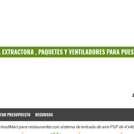
A
EXTRACTORA ,
PAQUETES
Y
VENTILADORES PARA PUES
ITAR PRESUPUESTO
RECURSOS
oodMart para restaurantes con sistema de entrada de aire PSP de 4'x48