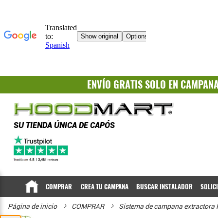
ENVÍO GRATIS
SOLO EN CAMPAN
SU TIENDA ÚNICA DE CAPÓS
COMPRAR
CREA TU CAMPANA
BUSCAR INSTALADOR
SOLIC
Página de inicio
COMPRAR
Sistema de campana extractora H