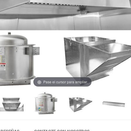
Pase el cursor para ampliar.