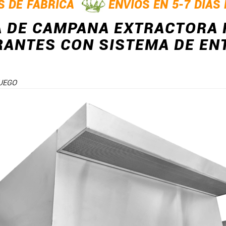
S DE FÁBRICA
ENVÍOS EN 5-7 DÍAS
A DE CAMPANA EXTRACTORA
ANTES CON SISTEMA DE ENT
UEGO