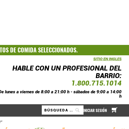
TOS DE COMIDA SELECCIONADOS.
SITIO EN INGLES
HABLE CON UN PROFESIONAL DEL
BARRIO:
1.800.715.1014
De lunes a viernes de 8:00 a 21:00 h - sábados de 9:00 a 14:00
h
A mi
INICIAR SESIÓN
Buscar
"