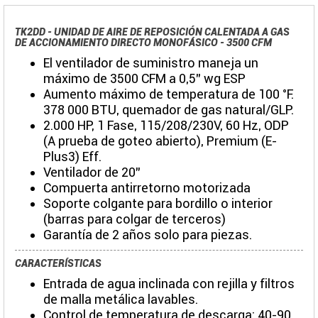
TK2DD - UNIDAD DE AIRE DE REPOSICIÓN CALENTADA A GAS
DE ACCIONAMIENTO DIRECTO MONOFÁSICO - 3500 CFM
El ventilador de suministro maneja un
máximo de 3500 CFM a 0,5" wg ESP
Aumento máximo de temperatura de 100 °F.
378 000 BTU, quemador de gas natural/GLP.
2.000 HP, 1 Fase, 115/208/230V, 60 Hz, ODP
(A prueba de goteo abierto), Premium (E-
Plus3) Eff.
Ventilador de 20"
Compuerta antirretorno motorizada
Soporte colgante para bordillo o interior
(barras para colgar de terceros)
Garantía de 2 años solo para piezas.
CARACTERÍSTICAS
Entrada de agua inclinada con rejilla y filtros
de malla metálica lavables.
Control de temperatura de descarga: 40-90