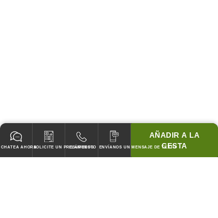
AÑADIR A LA
CESTA
CHATEA AHORA
SOLICITE UN PRESUPUESTO
LLÁMENOS
ENVÍANOS UN MENSAJE DE TEXTO