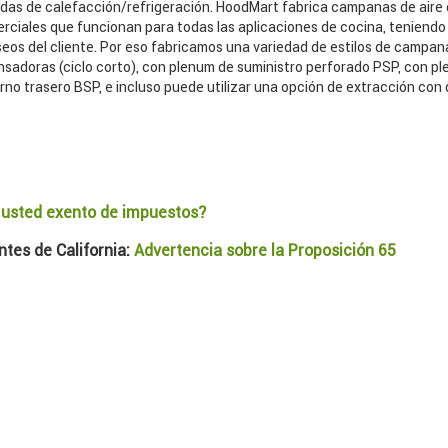
as de calefacción/refrigeración. HoodMart fabrica campanas de aire 
rciales que funcionan para todas las aplicaciones de cocina, teniendo
eos del cliente. Por eso fabricamos una variedad de estilos de campan
nsadoras (ciclo corto), con plenum de suministro perforado PSP, con p
rno trasero BSP, e incluso puede utilizar una opción de extracción con 
 usted exento de impuestos?
tes de California:
Advertencia sobre la Proposición 65