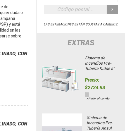
te de
quier duda o
 campana
PSP) y está
LAS ESTIMACIONES ESTÁN SUJETAS A CAMBIOS.
idad en las
usarse sobre
EXTRAS
LINADO, CON
Sistema de
Incendios Pre-
Tubería Kidde 5’
Precio:
$2724.93
Añadir al carrito
Sistema de
Incendios Pre-
LINADO, CON
Tubería Ansul