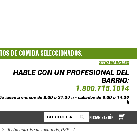
TOS DE COMIDA SELECCIONADOS.
SITIO EN INGLES
HABLE CON UN PROFESIONAL DEL
BARRIO:
1.800.715.1014
De lunes a viernes de 8:00 a 21:00 h - sábados de 9:00 a 14:00
h
A mi
INICIAR SESIÓN
Buscar
Techo bajo, frente inclinado, PSP