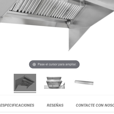
Pase el cursor para ampliar.
ESPECIFICACIONES
RESEÑAS
CONTACTE CON NOS