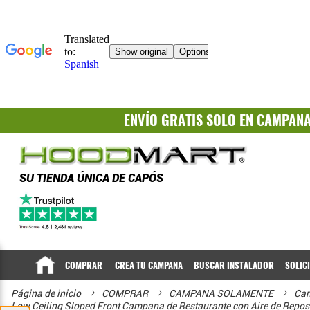
ENVÍO GRATIS
SOLO EN CAMPAN
SU TIENDA ÚNICA DE CAPÓS
COMPRAR
CREA TU CAMPANA
BUSCAR INSTALADOR
SOLIC
Página de inicio
COMPRAR
CAMPANA SOLAMENTE
Cam
Low Ceiling Sloped Front Campana de Restaurante con Aire de Repos