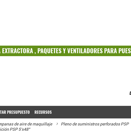
A
EXTRACTORA ,
PAQUETES
Y
VENTILADORES PARA PUES
ITAR PRESUPUESTO
RECURSOS
panas de aire de maquillaje
Pleno de suministros perforados PSP
ición PSP 5'x48"