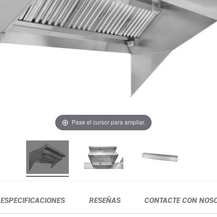
Pase el cursor para ampliar.
ESPECIFICACIONES
RESEÑAS
CONTACTE CON NOS