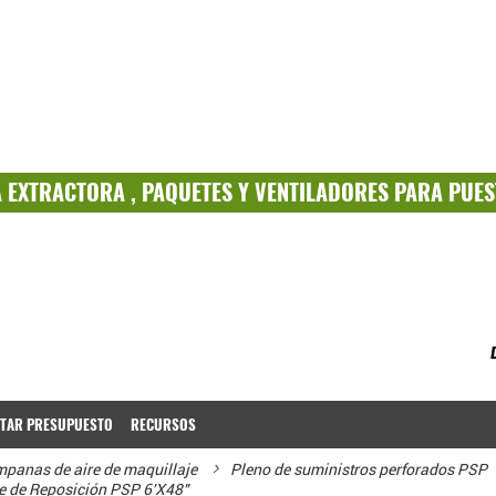
A
EXTRACTORA ,
PAQUETES
Y
VENTILADORES PARA PUES
ITAR PRESUPUESTO
RECURSOS
panas de aire de maquillaje
Pleno de suministros perforados PSP
e de Reposición PSP 6'X48"