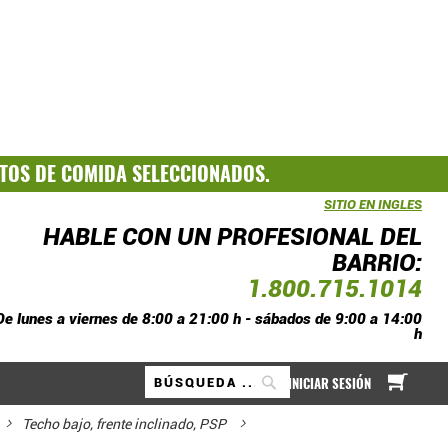
TOS DE COMIDA SELECCIONADOS.
SITIO EN INGLES
HABLE CON UN PROFESIONAL DEL
BARRIO:
1.800.715.1014
De lunes a viernes de 8:00 a 21:00 h - sábados de 9:00 a 14:00
h
A mi
INICIAR SESIÓN
Buscar
Techo bajo, frente inclinado, PSP