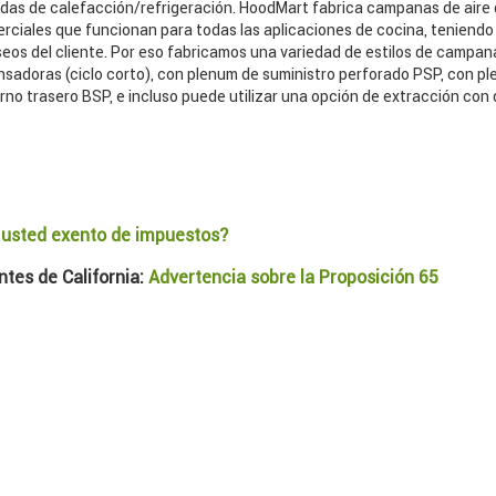
as de calefacción/refrigeración. HoodMart fabrica campanas de aire 
rciales que funcionan para todas las aplicaciones de cocina, teniendo
eos del cliente. Por eso fabricamos una variedad de estilos de campan
nsadoras (ciclo corto), con plenum de suministro perforado PSP, con p
rno trasero BSP, e incluso puede utilizar una opción de extracción con 
 usted exento de impuestos?
tes de California:
Advertencia sobre la Proposición 65