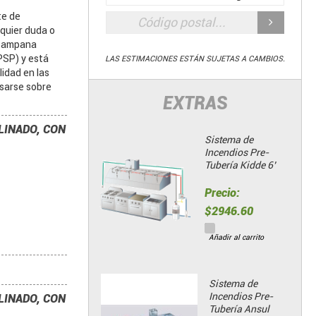
te de
quier duda o
 campana
PSP) y está
LAS ESTIMACIONES ESTÁN SUJETAS A CAMBIOS.
idad en las
usarse sobre
EXTRAS
LINADO, CON
Sistema de
Incendios Pre-
Tubería Kidde 6’
Precio:
$2946.60
Añadir al carrito
Sistema de
Incendios Pre-
LINADO, CON
Tubería Ansul