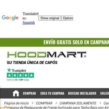
ENVÍO GRATIS
SOLO EN CAMPAN
SU TIENDA ÚNICA DE CAPÓS
COMPRAR
CREA TU CAMPANA
BUSCAR INSTALADOR
SOLIC
Página de inicio
COMPRAR
CAMPANA SOLAMENTE
Cam
Campana de Restaurante de Frente Inclinado para Techo Bajo con Air