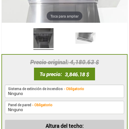
Toca para ampliar
Precio original
4,180.63 $
Tu precio
3,846.18 $
Sistema de extinción de incendios
- Obligatorio
Panel de pared
- Obligatorio
Altura del techo: