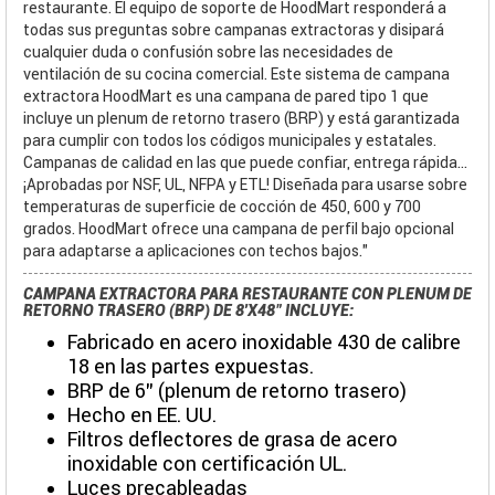
restaurante. El equipo de soporte de HoodMart responderá a
todas sus preguntas sobre campanas extractoras y disipará
cualquier duda o confusión sobre las necesidades de
ventilación de su cocina comercial. Este sistema de campana
extractora HoodMart es una campana de pared tipo 1 que
incluye un plenum de retorno trasero (BRP) y está garantizada
para cumplir con todos los códigos municipales y estatales.
Campanas de calidad en las que puede confiar, entrega rápida...
¡Aprobadas por NSF, UL, NFPA y ETL! Diseñada para usarse sobre
temperaturas de superficie de cocción de 450, 600 y 700
grados. HoodMart ofrece una campana de perfil bajo opcional
para adaptarse a aplicaciones con techos bajos."
CAMPANA EXTRACTORA PARA RESTAURANTE CON PLENUM DE
RETORNO TRASERO (BRP) DE 8'X48" INCLUYE:
Fabricado en acero inoxidable 430 de calibre
18 en las partes expuestas.
BRP de 6" (plenum de retorno trasero)
Hecho en EE. UU.
Filtros deflectores de grasa de acero
inoxidable con certificación UL.
Luces precableadas