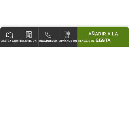
AÑADIR A LA
CESTA
CHATEA AHORA
SOLICITE UN PRESUPUESTO
LLÁMENOS
ENVÍANOS UN MENSAJE DE TEXTO
GARANTIZADO PARA PASAR TODOS LOS CODIGOS!
¡COINCIDIREMOS CON LOS PRECIOS DE CUBIERTA DE