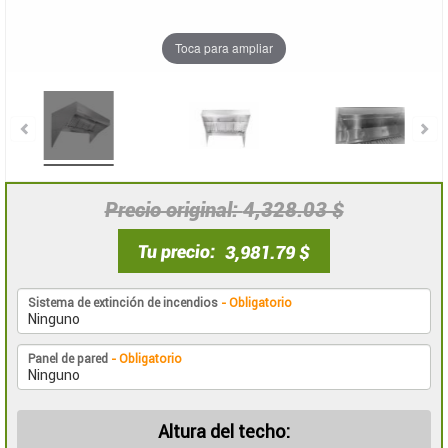
Toca para ampliar
Precio original
4,328.03 $
Tu precio
3,981.79 $
Sistema de extinción de incendios
- Obligatorio
Panel de pared
- Obligatorio
Altura del techo: