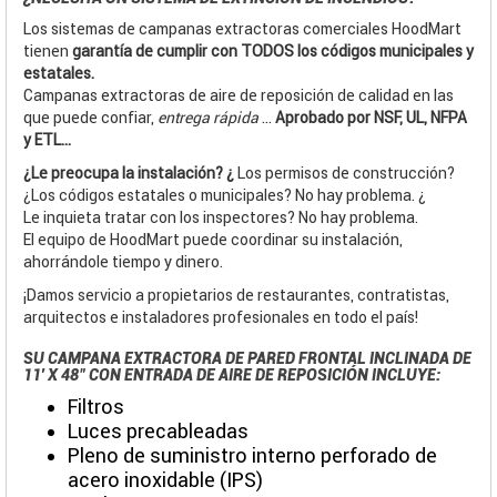
Los sistemas de campanas extractoras comerciales HoodMart
tienen
garantía de cumplir con TODOS los códigos municipales y
estatales.
Campanas extractoras de aire de reposición de calidad en las
que puede confiar,
entrega rápida
...
Aprobado por NSF, UL, NFPA
y ETL...
¿Le preocupa la instalación? ¿
Los permisos de construcción?
¿Los códigos estatales o municipales? No hay problema. ¿
Le inquieta tratar con los inspectores? No hay problema.
El equipo de HoodMart puede coordinar su instalación,
ahorrándole tiempo y dinero.
¡Damos servicio a propietarios de restaurantes, contratistas,
arquitectos e instaladores profesionales en todo el país!
SU CAMPANA EXTRACTORA DE PARED FRONTAL INCLINADA DE
11' X 48" CON ENTRADA DE AIRE DE REPOSICIÓN INCLUYE:
Filtros
Luces precableadas
Pleno de suministro interno perforado de
acero inoxidable (IPS)