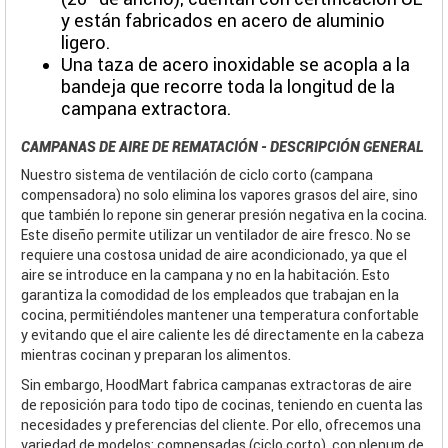
y están fabricados en acero de aluminio
ligero.
Una taza de acero inoxidable se acopla a la
bandeja que recorre toda la longitud de la
campana extractora.
CAMPANAS DE AIRE DE REMATACIÓN - DESCRIPCIÓN GENERAL
Nuestro sistema de ventilación de ciclo corto (campana
compensadora) no solo elimina los vapores grasos del aire, sino
que también lo repone sin generar presión negativa en la cocina.
Este diseño permite utilizar un ventilador de aire fresco. No se
requiere una costosa unidad de aire acondicionado, ya que el
aire se introduce en la campana y no en la habitación. Esto
garantiza la comodidad de los empleados que trabajan en la
cocina, permitiéndoles mantener una temperatura confortable
y evitando que el aire caliente les dé directamente en la cabeza
mientras cocinan y preparan los alimentos.
Sin embargo, HoodMart fabrica campanas extractoras de aire
de reposición para todo tipo de cocinas, teniendo en cuenta las
necesidades y preferencias del cliente. Por ello, ofrecemos una
variedad de modelos: compensadas (ciclo corto), con plenum de