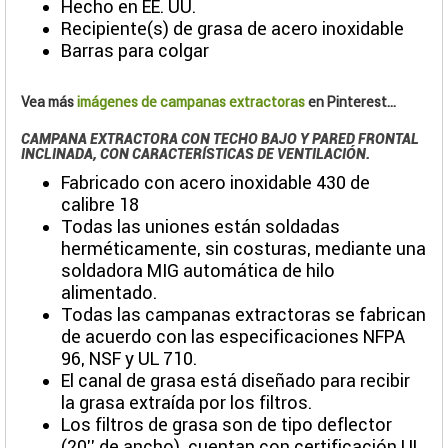
Hecho en EE. UU.
Recipiente(s) de grasa de acero inoxidable
Barras para colgar
Vea más
imágenes de campanas extractoras
en Pinterest...
CAMPANA EXTRACTORA CON TECHO BAJO Y PARED FRONTAL
INCLINADA, CON CARACTERÍSTICAS DE VENTILACIÓN.
Fabricado con acero inoxidable 430 de
calibre 18
Todas las uniones están soldadas
herméticamente, sin costuras, mediante una
soldadora MIG automática de hilo
alimentado.
Todas las campanas extractoras se fabrican
de acuerdo con las especificaciones NFPA
96, NSF y UL 710.
El canal de grasa está diseñado para recibir
la grasa extraída por los filtros.
Los filtros de grasa son de tipo deflector
(20'' de ancho), cuentan con certificación UL