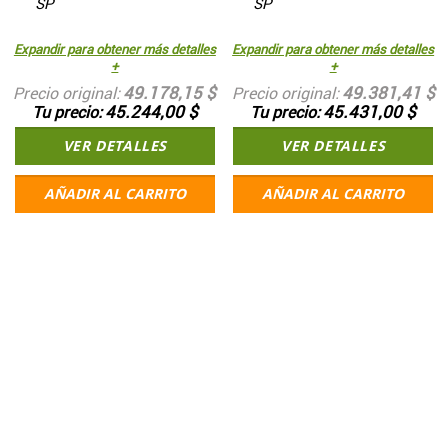
SP
SP
Expandir para obtener más detalles
Expandir para obtener más detalles
+
+
49.178,15 $
49.381,41 $
Precio original
Precio original
45.244,00 $
45.431,00 $
Tu precio
Tu precio
VER DETALLES
VER DETALLES
AÑADIR AL CARRITO
AÑADIR AL CARRITO