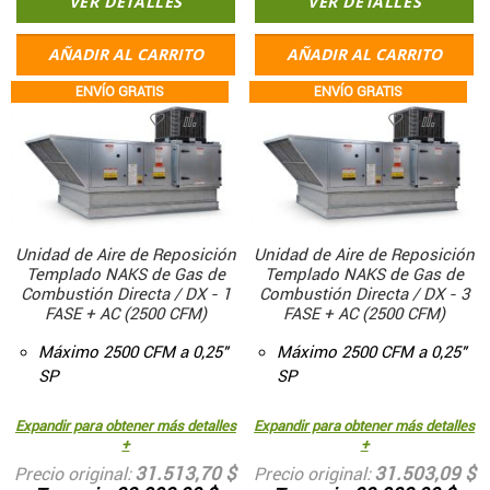
VER DETALLES
VER DETALLES
AÑADIR AL CARRITO
AÑADIR AL CARRITO
ENVÍO GRATIS
ENVÍO GRATIS
Unidad de Aire de Reposición
Unidad de Aire de Reposición
Templado NAKS de Gas de
Templado NAKS de Gas de
Combustión Directa / DX - 1
Combustión Directa / DX - 3
FASE + AC (2500 CFM)
FASE + AC (2500 CFM)
Máximo 2500 CFM a 0,25"
Máximo 2500 CFM a 0,25"
SP
SP
Expandir para obtener más detalles
Expandir para obtener más detalles
+
+
31.513,70 $
31.503,09 $
Precio original
Precio original