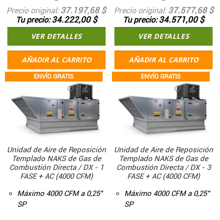
37.197,68 $
37.577,68 $
Precio original
Precio original
34.222,00 $
34.571,00 $
Tu precio
Tu precio
VER DETALLES
VER DETALLES
AÑADIR AL CARRITO
AÑADIR AL CARRITO
ENVÍO GRATIS
ENVÍO GRATIS
Unidad de Aire de Reposición
Unidad de Aire de Reposición
Templado NAKS de Gas de
Templado NAKS de Gas de
Combustión Directa / DX - 1
Combustión Directa / DX - 3
FASE + AC (4000 CFM)
FASE + AC (4000 CFM)
Máximo 4000 CFM a 0,25"
Máximo 4000 CFM a 0,25"
SP
SP