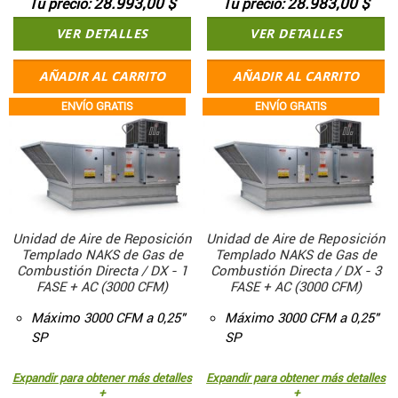
28.993,00 $
28.983,00 $
Tu precio
Tu precio
VER DETALLES
VER DETALLES
AÑADIR AL CARRITO
AÑADIR AL CARRITO
ENVÍO GRATIS
ENVÍO GRATIS
Unidad de Aire de Reposición
Unidad de Aire de Reposición
Templado NAKS de Gas de
Templado NAKS de Gas de
Combustión Directa / DX - 1
Combustión Directa / DX - 3
FASE + AC (3000 CFM)
FASE + AC (3000 CFM)
Máximo 3000 CFM a 0,25"
Máximo 3000 CFM a 0,25"
SP
SP
Expandir para obtener más detalles
Expandir para obtener más detalles
+
+