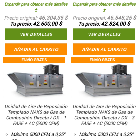
Expandir para obtener más detalles
Expandir para obtener más detalles
+
+
46.304,35 $
46.548,25 $
Precio original
Precio original
42.600,00 $
42.824,00 $
Tu precio
Tu precio
VER DETALLES
VER DETALLES
AÑADIR AL CARRITO
AÑADIR AL CARRITO
ENVÍO GRATIS
ENVÍO GRATIS
Unidad de Aire de Reposición
Unidad de Aire de Reposición
Templado NAKS de Gas de
Templado NAKS de Gas de
Combustión Directa / DX - 1
Combustión Directa / DX - 3
FASE + AC (5000 CFM)
FASE + AC (5000 CFM)
Máximo 5000 CFM a 0,25"
Máximo 5000 CFM a 0,25"