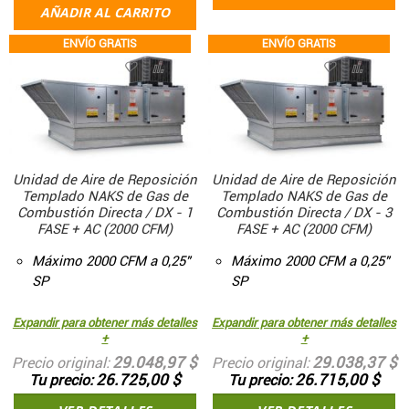
AÑADIR AL CARRITO
ENVÍO GRATIS
ENVÍO GRATIS
Unidad de Aire de Reposición
Unidad de Aire de Reposición
Templado NAKS de Gas de
Templado NAKS de Gas de
Combustión Directa / DX - 1
Combustión Directa / DX - 3
FASE + AC (2000 CFM)
FASE + AC (2000 CFM)
Máximo 2000 CFM a 0,25"
Máximo 2000 CFM a 0,25"
SP
SP
Expandir para obtener más detalles
Expandir para obtener más detalles
+
+
29.048,97 $
29.038,37 $
Precio original
Precio original
26.725,00 $
26.715,00 $
Tu precio
Tu precio