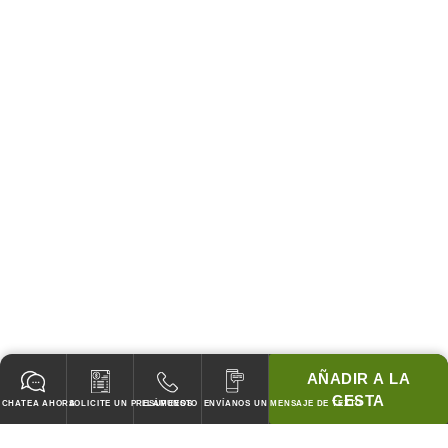
AÑADIR A LA
CESTA
CHATEA AHORA
SOLICITE UN PRESUPUESTO
LLÁMENOS
ENVÍANOS UN MENSAJE DE TEXTO