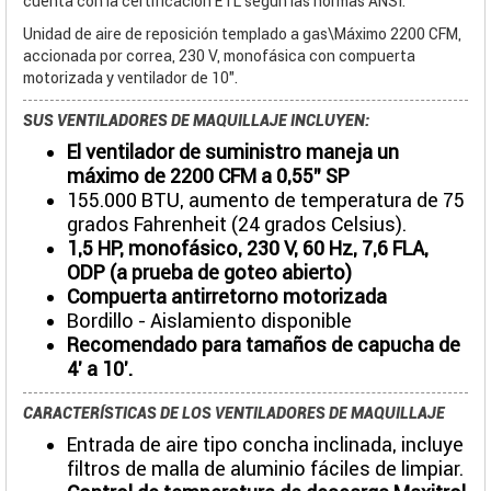
cuenta con la certificación ETL según las normas ANSI.
Unidad de aire de reposición templado a gas\Máximo 2200 CFM,
accionada por correa, 230 V, monofásica con compuerta
motorizada y ventilador de 10".
SUS VENTILADORES DE MAQUILLAJE INCLUYEN:
El ventilador de suministro maneja un
máximo de 2200 CFM a 0,55" SP
155.000 BTU, aumento de temperatura de 75
grados Fahrenheit (24 grados Celsius).
1,5 HP, monofásico, 230 V, 60 Hz, 7,6 FLA,
ODP (a prueba de goteo abierto)
Compuerta antirretorno motorizada
Bordillo - Aislamiento disponible
Recomendado para tamaños de capucha de
4' a 10'.
CARACTERÍSTICAS DE LOS VENTILADORES DE MAQUILLAJE
Entrada de aire tipo concha inclinada, incluye
filtros de malla de aluminio fáciles de limpiar.